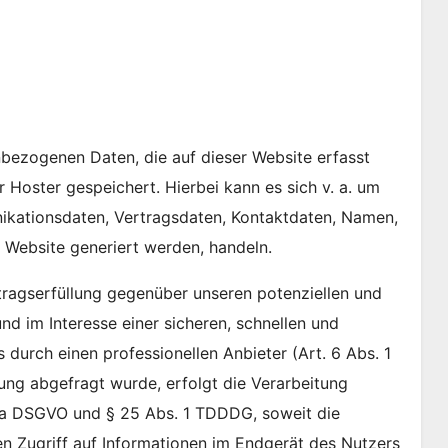
bezogenen Daten, die auf dieser Website erfasst
 Hoster gespeichert. Hierbei kann es sich v. a. um
ikationsdaten, Vertragsdaten, Kontaktdaten, Namen,
e Website generiert werden, handeln.
ragserfüllung gegenüber unseren potenziellen und
nd im Interesse einer sicheren, schnellen und
 durch einen professionellen Anbieter (Art. 6 Abs. 1
gung abgefragt wurde, erfolgt die Verarbeitung
it. a DSGVO und § 25 Abs. 1 TDDDG, soweit die
n Zugriff auf Informationen im Endgerät des Nutzers