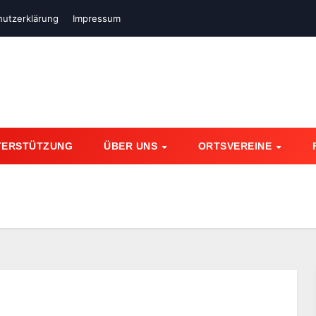
utz­erklärung
Impressum
TERSTÜTZUNG
ÜBER UNS
ORTSVEREINE