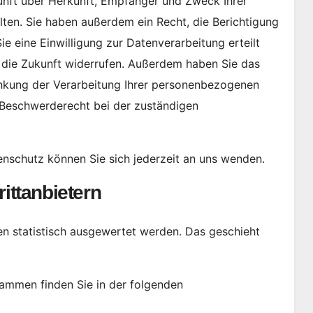
kunft über Herkunft, Empfänger und Zweck Ihrer
en. Sie haben außerdem ein Recht, die Berichtigung
e eine Einwilligung zur Datenverarbeitung erteilt
ür die Zukunft widerrufen. Außerdem haben Sie das
nkung der Verarbeitung Ihrer personenbezogenen
n Beschwerderecht bei der zuständigen
nschutz können Sie sich jederzeit an uns wenden.
tt­anbietern
en statistisch ausgewertet werden. Das geschieht
rammen finden Sie in der folgenden