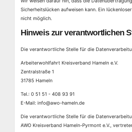
Wir weisen darauf hin, dass die Datenübertragung 
Sicherheitslücken aufweisen kann. Ein lückenloser
nicht möglich.
Hinweis zur verantwortlichen St
Die verantwortliche Stelle für die Datenverarbeitu
Arbeiterwohlfahrt Kreisverband Hameln e.V.
Zentralstraße 1
31785 Hameln
Tel.: 0 51 51 - 408 93 91
E-Mail: info@awo-hameln.de
Die verantwortliche Stelle für die Datenverarbeitu
AWO Kreisverband Hameln-Pyrmont e.V., vertrete