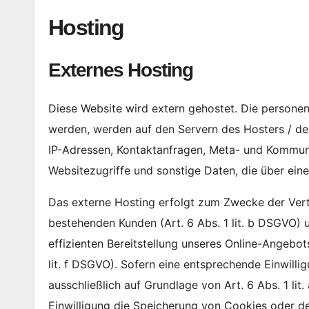
Hosting
Externes Hosting
Diese Website wird extern gehostet. Die personen
werden, werden auf den Servern des Hosters / der
IP-Adressen, Kontaktanfragen, Meta- und Kommun
Websitezugriffe und sonstige Daten, die über ein
Das externe Hosting erfolgt zum Zwecke der Vert
bestehenden Kunden (Art. 6 Abs. 1 lit. b DSGVO) u
effizienten Bereitstellung unseres Online-Angebots
lit. f DSGVO). Sofern eine entsprechende Einwilli
ausschließlich auf Grundlage von Art. 6 Abs. 1 l
Einwilligung die Speicherung von Cookies oder de