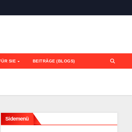
FÜR SIE
BEITRÄGE (BLOGS)
Sidemenü