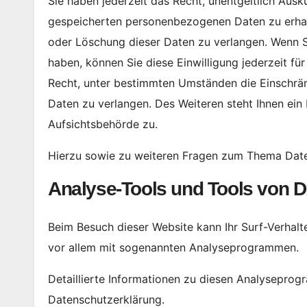
Sie haben jederzeit das Recht, unentgeltlich Aus
gespeicherten personenbezogenen Daten zu erhalt
oder Löschung dieser Daten zu verlangen. Wenn Si
haben, können Sie diese Einwilligung jederzeit f
Recht, unter bestimmten Umständen die Einschrä
Daten zu verlangen. Des Weiteren steht Ihnen ei
Aufsichtsbehörde zu.
Hierzu sowie zu weiteren Fragen zum Thema Date
Analyse-Tools und Tools von Dri
Beim Besuch dieser Website kann Ihr Surf-Verhalt
vor allem mit sogenannten Analyseprogrammen.
Detaillierte Informationen zu diesen Analyseprog
Datenschutzerklärung.