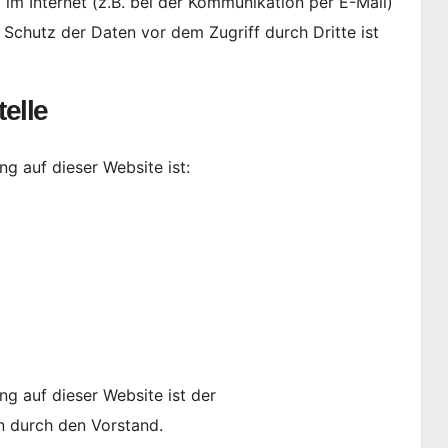
im Internet (z.B. bei der Kommunikation per E-Mail)
 Schutz der Daten vor dem Zugriff durch Dritte ist
elle
ng auf dieser Website ist:
ng auf dieser Website ist der
n durch den Vorstand.